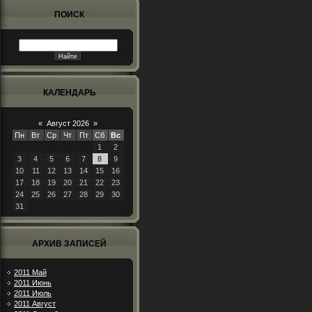
ПОИСК
КАЛЕНДАРЬ
«
Август 2026
»
Пн
Вт
Ср
Чт
Пт
Сб
Вс
1
2
3
4
5
6
7
8
9
10
11
12
13
14
15
16
17
18
19
20
21
22
23
24
25
26
27
28
29
30
31
АРХИВ ЗАПИСЕЙ
2011 Май
2011 Июнь
2011 Июль
2011 Август