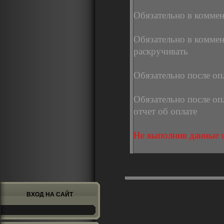
Обязательно в коммен
Обязательно в коммен
раскручивать
Обязательно после оп
Обязательно после оп
отчет об оплате
Не выполнив данные ш
ВХОД НА САЙТ