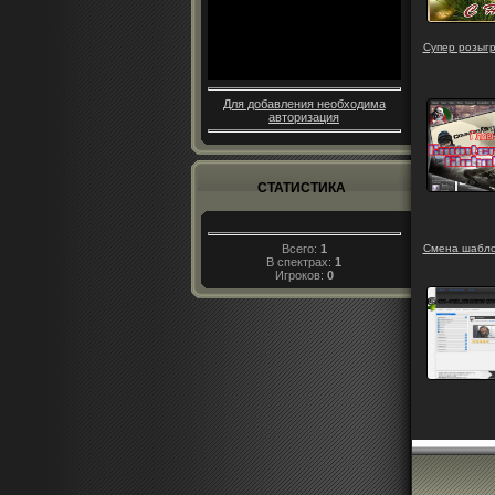
Супер розыгр
Для добавления необходима
авторизация
СТАТИСТИКА
Всего:
1
Смена шабло
В спектрах:
1
Игроков:
0