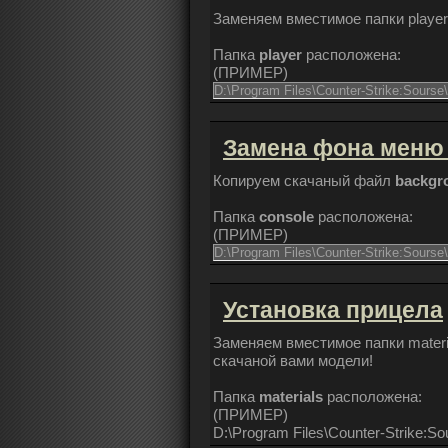
Заменяем вместимое папки player
Папка
player
расположена:
(
ПРИМЕР
)
D:\Program Files\Counter-Strike:Sourse\
Замена фона меню
Копируем скачаный файл
backgr
Папка
console
расположена:
(
ПРИМЕР
)
D:\Program Files\Counter-Strike:Sourse\
Установка прицела
Заменяем вместимое папки material
скачаной вами модели!
Папка
materials
расположена:
(
ПРИМЕР
)
D:\Program Files\Counter-Strike:Sou