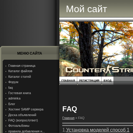
Мой сайт
МЕНЮ САЙТА
Главная страница
Каталог файлов
Каталог статей
ГЛАВНАЯ
РЕГИСТРАЦИЯ
ВХОД
Форум
faq
Гостевая книга
adminka
Блог
FAQ
Хостинг SAMP сервера
Доска объявлений
Главная
» FAQ
FAQ (вопрос/ответ)
Фотоальбомы
1.
Установка моделей способ 1
правила добавления н...