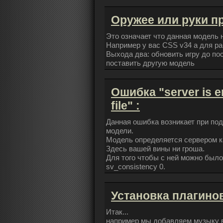
Оружее или руки п
Это означает что данная модель 
Например у вас CSS v34 а для р
Выхода два: обновить игру до по
поставить другую модель
Ошибка "server is en
file" :
Данная ошибка возникает при под
модели.
Модель определяется сервером к
Здесь вашей вины ни гроша.
Для того чтобы с ней можно было
sv_consistency 0.
Установка плагино
Итак...
например мы добавляем музыку в