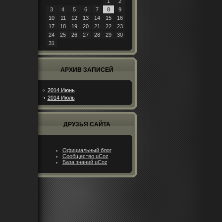
1
2
3
4
5
6
7
8
9
10
11
12
13
14
15
16
17
18
19
20
21
22
23
24
25
26
27
28
29
30
31
АРХИВ ЗАПИСЕЙ
2014 Июнь
2014 Июль
ДРУЗЬЯ САЙТА
Официальный блог
Сообщество uCoz
База знаний uCoz