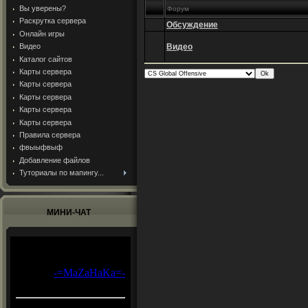
Вы уверены?
Форум
Раскрутка сервера
Обсуждение
Онлайн игры
Видео
Видео
Каталог сайтов
Карты сервера
Карты сервера
Карты сервера
Карты сервера
Карты сервера
Правила сервера
фвыыфвыф
Добавление файлов
Туториалы по мапингу...
МИНИ-ЧАТ