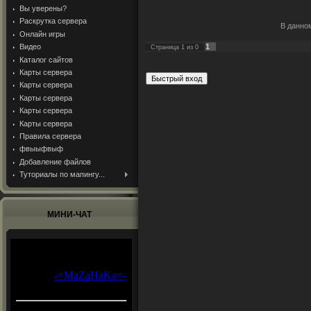
Вы уверены?
Раскрутка сервера
В данно
Онлайн игры
Видео
1
Страница
1
из
0
Каталог сайтов
Карты сервера
Карты сервера
Карты сервера
Карты сервера
Карты сервера
Правила сервера
фвыыфвыф
Добавление файлов
Туториалы по мапингу...
МИНИ-ЧАТ