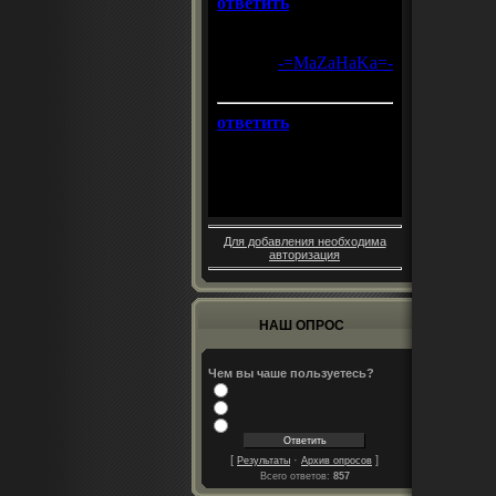
Для добавления необходима
авторизация
НАШ ОПРОС
Чем вы чаше пользуетесь?
[
·
]
Результаты
Архив опросов
Всего ответов:
857