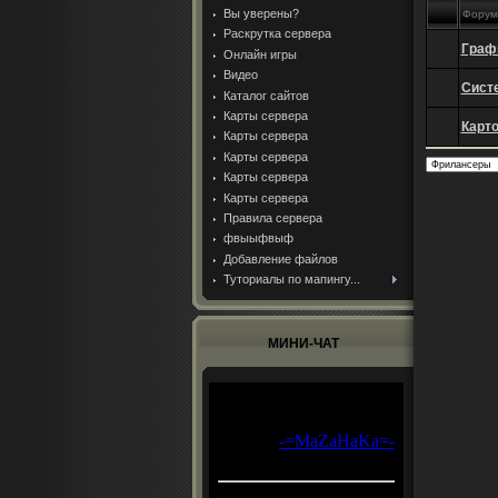
Вы уверены?
Форум
Раскрутка сервера
Граф
Онлайн игры
Видео
Сист
Каталог сайтов
Карты сервера
Карто
Карты сервера
Карты сервера
Карты сервера
Карты сервера
Правила сервера
фвыыфвыф
Добавление файлов
Туториалы по мапингу...
МИНИ-ЧАТ