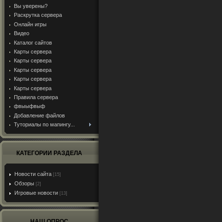
Вы уверены?
Раскрутка сервера
Онлайн игры
Видео
Каталог сайтов
Карты сервера
Карты сервера
Карты сервера
Карты сервера
Карты сервера
Правила сервера
фвыыфвыф
Добавление файлов
Туториалы по мапингу...
КАТЕГОРИИ РАЗДЕЛА
Новости сайта
[15]
Обзоры
[2]
Игровые новости
[13]
НАШ ОПРОС