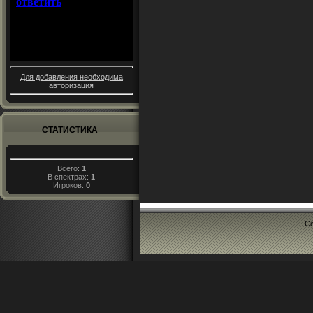
Для добавления необходима
авторизация
СТАТИСТИКА
Всего:
1
В спектрах:
1
Игроков:
0
Co