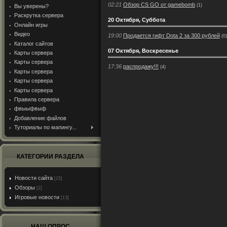
02:21
Обзор CS GO от gamebomb
(1)
Вы уверены?
Раскрутка сервера
20 Октября, Суббота
Онлайн игры
Видео
19:00
Продается гифт Dota 2 за 300 рублей
(0)
Каталог сайтов
07 Октября, Воскресенье
Карты сервера
Карты сервера
17:36
распродажу!!!
(4)
Карты сервера
Карты сервера
Карты сервера
Правила сервера
фвыыфвыф
Добавление файлов
Туториалы по мапингу...
КАТЕГОРИИ РАЗДЕЛА
Новости сайта
[15]
Обзоры
[2]
Игровые новости
[13]
НАШ ОПРОС