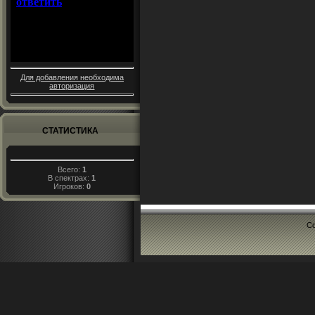
Для добавления необходима
авторизация
СТАТИСТИКА
Всего:
1
В спектрах:
1
Игроков:
0
Co