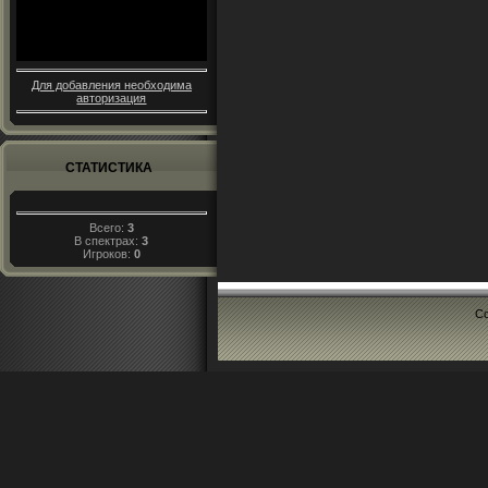
Для добавления необходима
авторизация
СТАТИСТИКА
Всего:
3
В спектрах:
3
Игроков:
0
Co