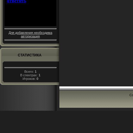
Для добавления необходима
авторизация
СТАТИСТИКА
Всего:
1
В спектрах:
1
Игроков:
0
Co