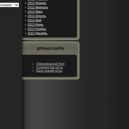
2013 Январь
2013 Февраль
2013 Март
2013 Апрель
2013 Май
2013 Июнь
2013 Ноябрь
2013 Декабрь
ДРУЗЬЯ САЙТА
Официальный блог
Сообщество uCoz
База знаний uCoz