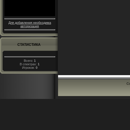
Для добавления необходима
авторизация
СТАТИСТИКА
Всего:
1
В спектрах:
1
Игроков:
0
Co