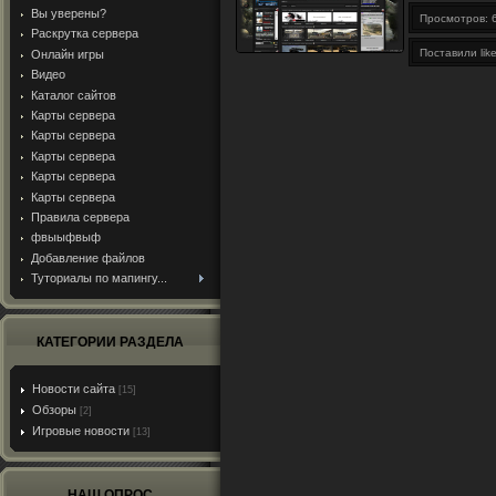
Вы уверены?
Просмотров: 
Раскрутка сервера
Поставили like
Онлайн игры
Видео
Каталог сайтов
Карты сервера
Карты сервера
Карты сервера
Карты сервера
Карты сервера
Правила сервера
фвыыфвыф
Добавление файлов
Туториалы по мапингу...
КАТЕГОРИИ РАЗДЕЛА
Новости сайта
[15]
Обзоры
[2]
Игровые новости
[13]
НАШ ОПРОС