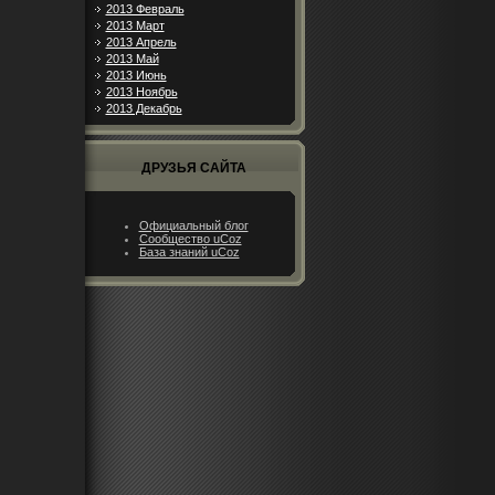
2013 Февраль
2013 Март
2013 Апрель
2013 Май
2013 Июнь
2013 Ноябрь
2013 Декабрь
ДРУЗЬЯ САЙТА
Официальный блог
Сообщество uCoz
База знаний uCoz