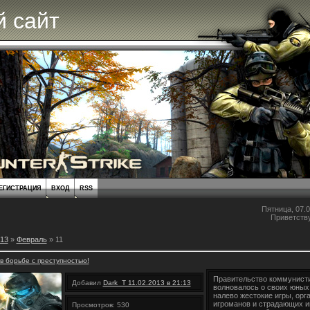
 сайт
ЕГИСТРАЦИЯ
ВХОД
RSS
Пятница, 07.0
Приветств
13
»
Февраль
»
11
в борьбе с преступностью!
Правительство коммунисти
Добавил
Dark_T 11.02.2013 в 21:13
волновалось о своих юных
налево жестокие игры, орг
игроманов и страдающих и
Просмотров: 530