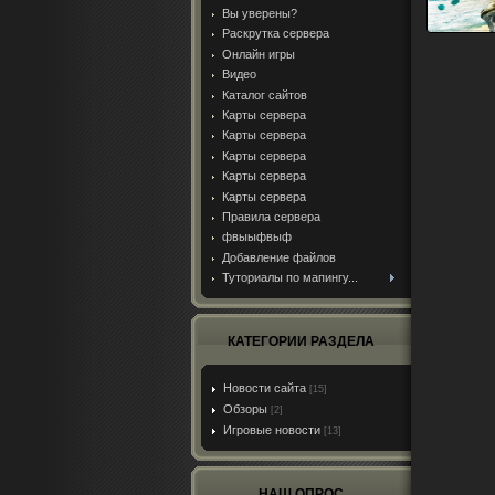
Вы уверены?
Раскрутка сервера
Онлайн игры
Видео
Каталог сайтов
Карты сервера
Карты сервера
Карты сервера
Карты сервера
Карты сервера
Правила сервера
фвыыфвыф
Добавление файлов
Туториалы по мапингу...
КАТЕГОРИИ РАЗДЕЛА
Новости сайта
[15]
Обзоры
[2]
Игровые новости
[13]
НАШ ОПРОС